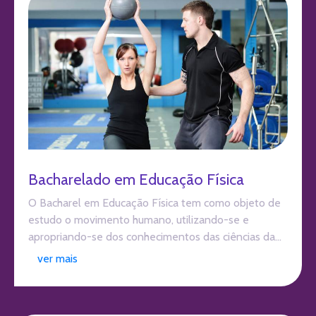
Bacharelado em Educação Física
O Bacharel em Educação Física tem como objeto de
estudo o movimento humano, utilizando-se e
apropriando-se dos conhecimentos das ciências da...
ver mais