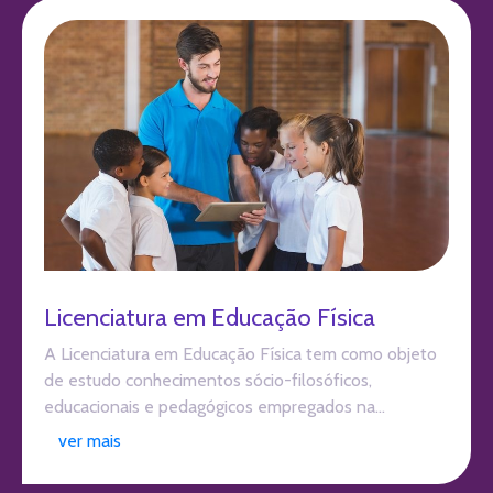
Licenciatura em Educação Física
A Licenciatura em Educação Física tem como objeto
de estudo conhecimentos sócio-filosóficos,
educacionais e pedagógicos empregados na...
ver mais